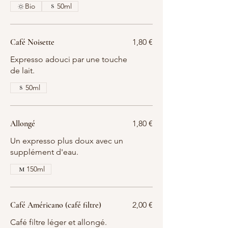
Bio
50ml
Café Noisette
1,80 €
Expresso adouci par une touche
de lait.
50ml
Allongé
1,80 €
Un expresso plus doux avec un
supplément d'eau.
150ml
Café Américano (café filtre)
2,00 €
Café filtre léger et allongé.