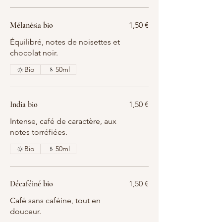
Mélanésia bio
1,50 €
Équilibré, notes de noisettes et
chocolat noir.
Bio
50ml
India bio
1,50 €
Intense, café de caractère, aux
notes torréfiées.
Bio
50ml
Décaféiné bio
1,50 €
Café sans caféine, tout en
douceur.