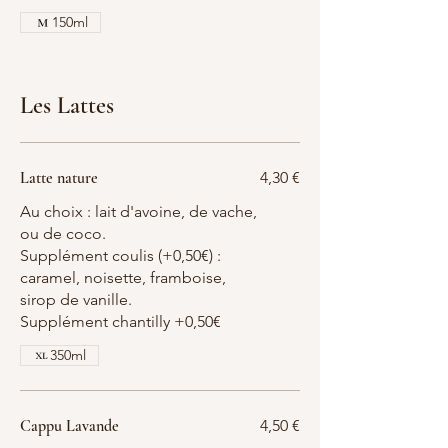
150ml
Les Lattes
Latte nature
4,30 €
Au choix : lait d'avoine, de vache,
ou de coco.
Supplément coulis (+0,50€) :
caramel, noisette, framboise,
sirop de vanille.
Supplément chantilly +0,50€
350ml
Cappu Lavande
4,50 €